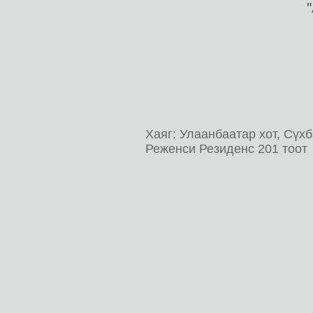
Хаяг: Улаанбаатар хот, Сүхб
Реженси Резиденс 201 тоот